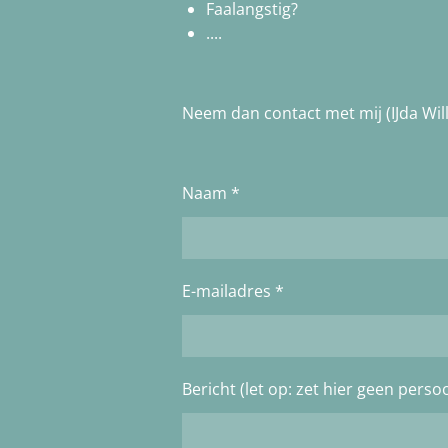
Faalangstig?
....
Neem dan contact met mij (IJda Wil
Naam *
E-mailadres *
Bericht (let op: zet hier geen per