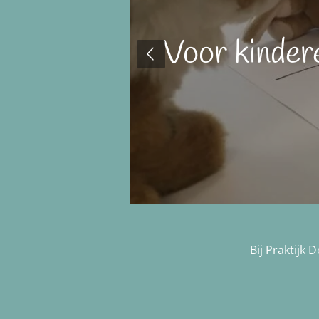
Voor kinder
Bij Praktijk