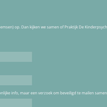
lemsen) op. Dan kijken we samen of Praktijk De Kinderpsyc
soonlijke info, maar een verzoek om beveiligd te mailen sa