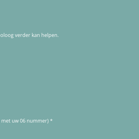
holoog verder kan helpen.
men met uw 06 nummer) *