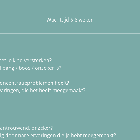
Wachttijd 6-8 weken
et je kind versterken?
l bang / boos / onzeker is?
 concentratieproblemen heeft?
ervaringen, die het heeft meegemaakt?
 wantrouwend, onzeker?
tig door nare ervaringen die je hebt meegemaakt?